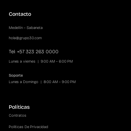
Spotify
Contacto
Medellín – Sabaneta
hola@grupo30.com
Tel: +57 323 263 0000
Lunes a viernes | 9:00 AM – 6:00 PM
Soporte
Lunes a Domingo | 8:00 AM – 9:00 PM
Políticas
Contratos
Políticas De Privacidad