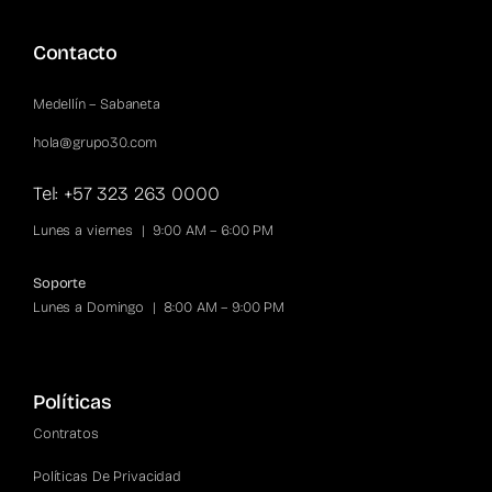
Spotify
Contacto
Medellín – Sabaneta
hola@grupo30.com
Tel: +57 323 263 0000
Lunes a viernes | 9:00 AM – 6:00 PM
Soporte
Lunes a Domingo | 8:00 AM – 9:00 PM
Políticas
Contratos
Políticas De Privacidad