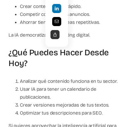
Crear contenido más rápido.
Competir con mejores anuncios.
Ahorrar tiempo en tareas repetitivas.
La IA democratiza el marketing digital.
¿Qué Puedes Hacer Desde
Hoy?
Analizar qué contenido funciona en tu sector.
Usar IA para tener un calendario de
publicaciones.
Crear versiones mejoradas de tus textos.
Optimizar tus descripciones para SEO.
Si quieres aprovechar la inteligencia artificial para