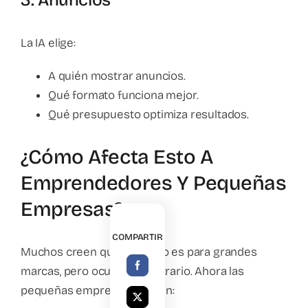
3. Anuncios
La IA elige:
A quién mostrar anuncios.
Qué formato funciona mejor.
Qué presupuesto optimiza resultados.
¿Cómo Afecta Esto A
Emprendedores Y Pequeñas
Empresas?
COMPARTIR
Muchos creen que la IA solo es para grandes
marcas, pero ocurre lo contrario. Ahora las
pequeñas empresas pueden: