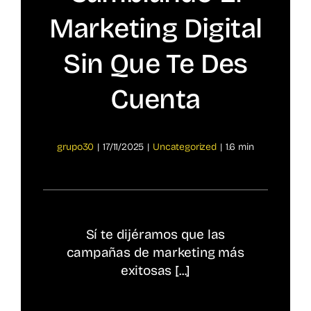
Marketing Digital
Spotify
Sin Que Te Des
Cuenta
grupo30
|
17/11/2025
|
Uncategorized
|
1.6 min
Sí te dijéramos que las
campañas de marketing más
exitosas [...]