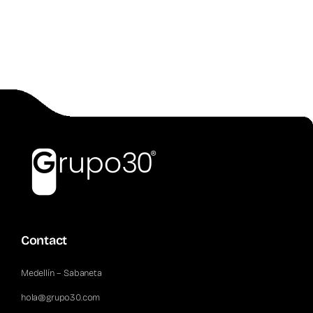
Contact
Medellín – Sabaneta
hola@grupo30.com