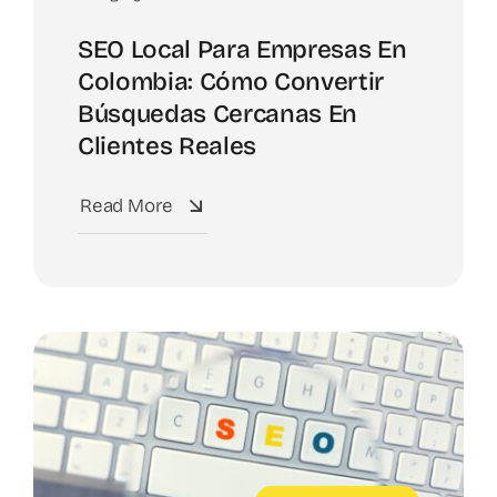
SEO Local Para Empresas En
Colombia: Cómo Convertir
Búsquedas Cercanas En
Clientes Reales
Read More