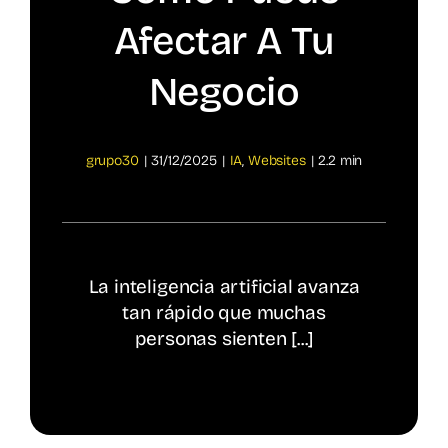
Afectar A Tu
Spotify
Negocio
grupo30
|
31/12/2025
|
IA
,
Websites
|
2.2 min
La inteligencia artificial avanza
tan rápido que muchas
personas sienten [...]