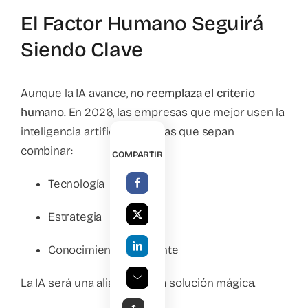
El Factor Humano Seguirá
Siendo Clave
Aunque la IA avance,
no reemplaza el criterio
humano
. En 2026, las empresas que mejor usen la
inteligencia artificial serán las que sepan
combinar:
COMPARTIR
Tecnología
Estrategia
Conocimiento del cliente
La IA será una aliada, no una solución mágica.