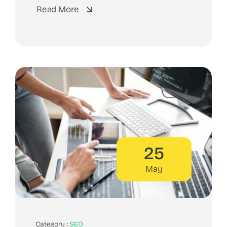
Read More
25
May
Category :
SEO