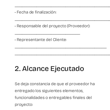
_______________________________________
• Fecha de finalización:
_______________________________________
• Responsable del proyecto (Proveedor):
___________________________
• Representante del Cliente:
______________________________________
_______________________________________
2. Alcance Ejecutado
Se deja constancia de que el proveedor ha
entregado los siguientes elementos,
funcionalidades o entregables finales del
proyecto: