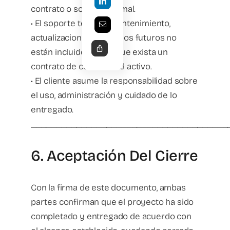
contrato o solicitud formal.
• El soporte técnico, mantenimiento,
actualizaciones o cambios futuros no
están incluidos, salvo que exista un
contrato de continuidad activo.
• El cliente asume la responsabilidad sobre
el uso, administración y cuidado de lo
entregado.
_______________________________________
6. Aceptación Del Cierre
Con la firma de este documento, ambas
partes confirman que el proyecto ha sido
completado y entregado de acuerdo con