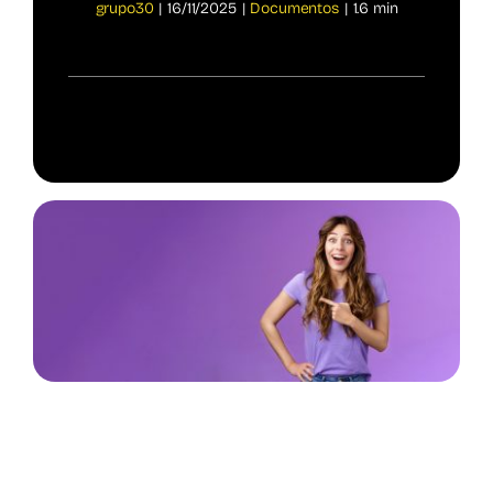
grupo30
|
16/11/2025
|
Documentos
|
1.6 min
Spotify