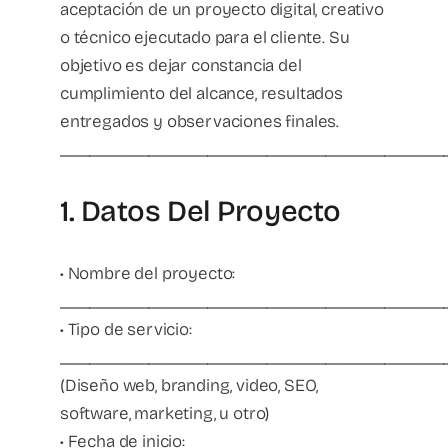
aceptación de un proyecto digital, creativo
o técnico ejecutado para el cliente. Su
objetivo es dejar constancia del
cumplimiento del alcance, resultados
entregados y observaciones finales.
_______________________________________
1. Datos Del Proyecto
• Nombre del proyecto:
_______________________________________
• Tipo de servicio:
_______________________________________
(Diseño web, branding, video, SEO,
software, marketing, u otro)
• Fecha de inicio: