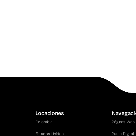
o
Locaciones
Navegaci
Colombia
Páginas Web
Estados Unidos
Pauta Digital