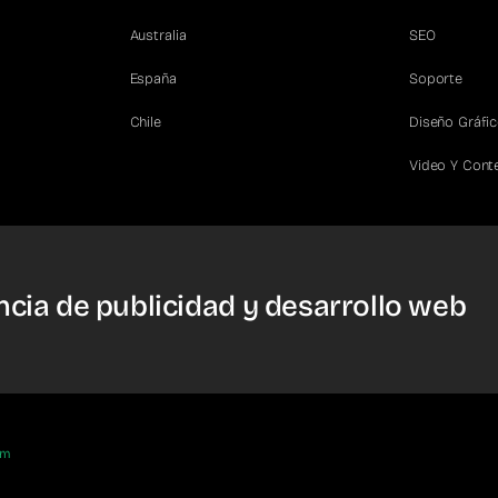
Australia
SEO
España
Soporte
Chile
Diseño Gráfi
Video Y Cont
cia de publicidad y desarrollo web
om