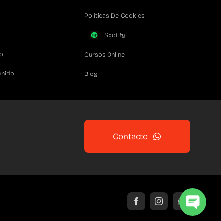
Políticas De Cookies
Spotify
co
Cursos Online
enido
Blog
Contacto