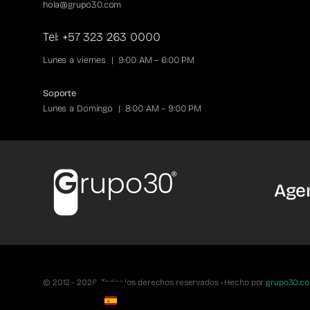
hola@grupo30.com
Tel: +57 323 263 0000
Lunes a viernes | 9:00 AM – 6:00 PM
Soporte
Lunes a Domingo | 8:00 AM – 9:00 PM
Agen
© 2012 - 2026• Todos los derechos reservados • Hecho por
grupo30.c