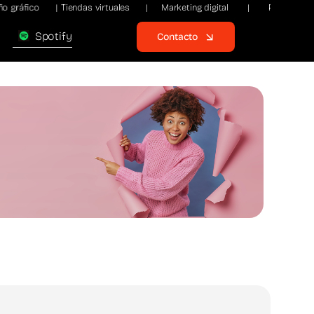
gráfico |
Tiendas virtuales | Marketing digital | Páginas w
Spotify
Contacto