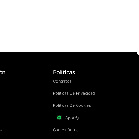
ón
Políticas
Contratos
Políticas De Privacidad
Políticas De Cookies
Spotify
co
Cursos Online