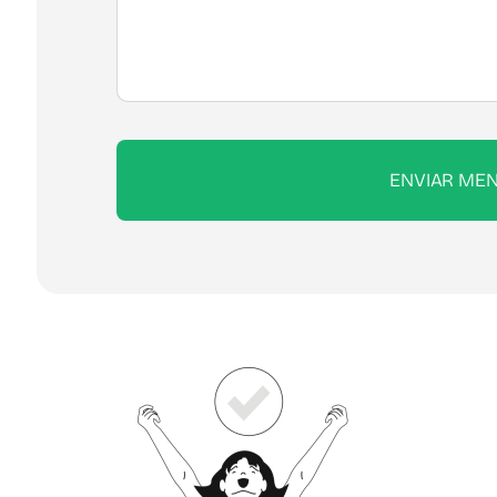
ENVIAR ME