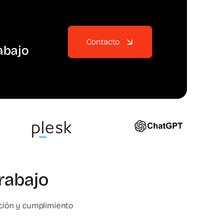
Contacto
abajo
rabajo
ción y cumplimiento