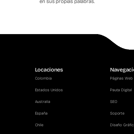
en sus propias palabras.
Locaciones
Navegaci
Colombia
Páginas Web
Estados Unidos
Pauta Digital
Australia
SEO
España
Soporte
Chile
Diseño Gráfi