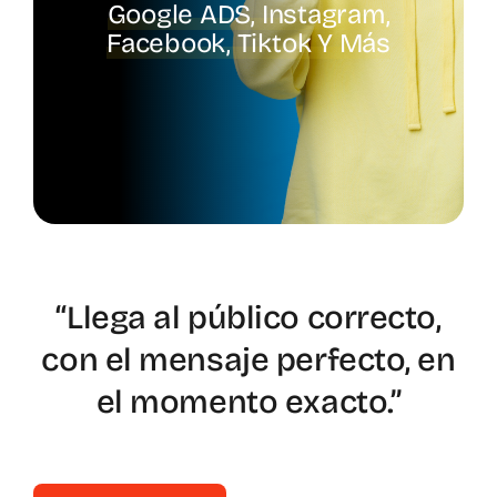
Google ADS, Instagram,
Facebook, Tiktok Y Más
Spotify
“Llega al público correcto,
con el mensaje perfecto, en
el momento exacto.”