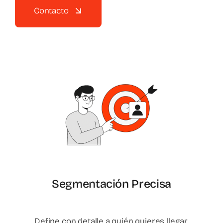
Contacto
Segmentación Precisa
Define con detalle a quién quieres llegar.