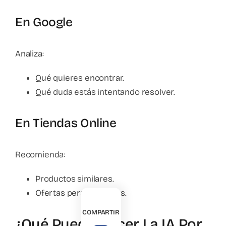
En Google
Analiza:
Qué quieres encontrar.
Qué duda estás intentando resolver.
En Tiendas Online
Recomienda:
Productos similares.
Ofertas personalizadas.
COMPARTIR
¿Qué Puede Hacer La IA Por