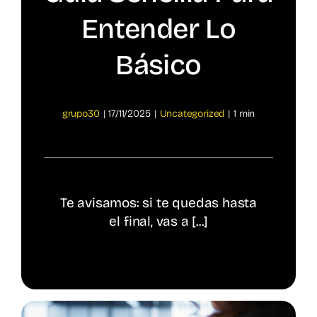
Entender Lo
Spotify
Básico
grupo30
|
17/11/2025
|
Uncategorized
|
1 min
Te avisamos: si te quedas hasta
el final, vas a [...]