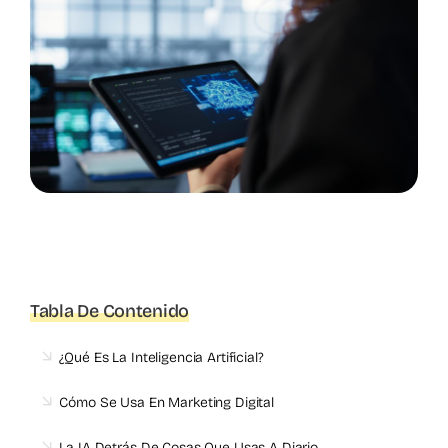
Tabla De Contenido
¿Qué Es La Inteligencia Artificial?
Cómo Se Usa En Marketing Digital
La IA Detrás De Cosas Que Usas A Diario