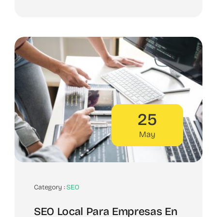
25
May
Category :
SEO
SEO Local Para Empresas En