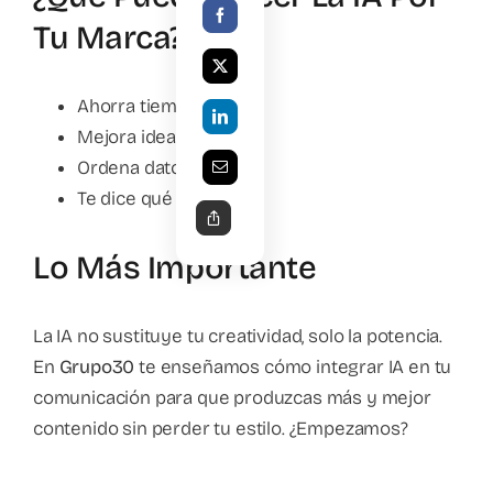
Tu Marca?
Ahorra tiempo.
Mejora ideas.
Ordena datos.
Te dice qué funciona.
Lo Más Importante
La IA no sustituye tu creatividad, solo la potencia.
En
Grupo30
te enseñamos cómo integrar IA en tu
comunicación para que produzcas más y mejor
contenido sin perder tu estilo. ¿Empezamos?