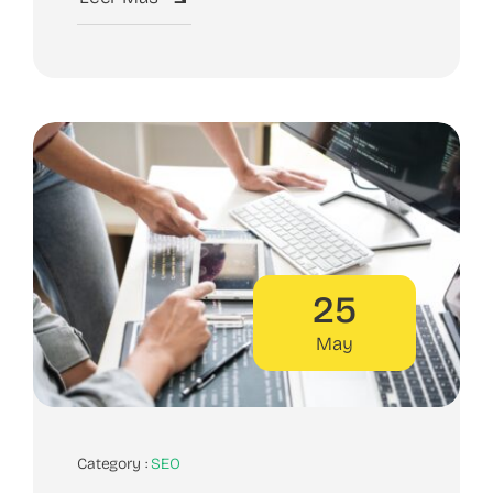
25
May
Category :
SEO