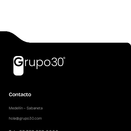
Contacto
Medellín – Sabaneta
hola@grupo30.com