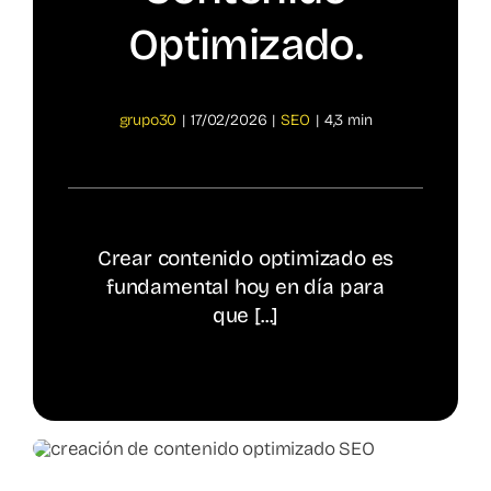
Optimizado.
Spotify
grupo30
|
17/02/2026
|
SEO
|
4,3 min
Crear contenido optimizado es
fundamental hoy en día para
que [...]