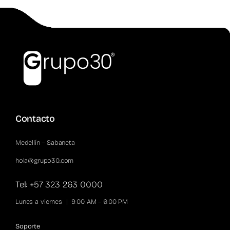
Contacto
Medellín – Sabaneta
hola@grupo30.com
Tel: +57 323 263 0000
Lunes a viernes | 9:00 AM – 6:00 PM
Soporte