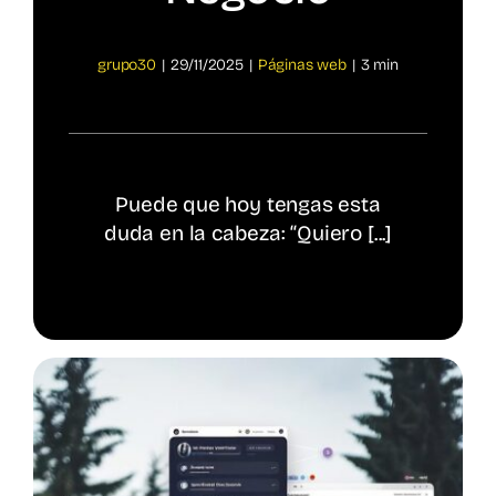
Spotify
grupo30
|
29/11/2025
|
Páginas web
|
3 min
Puede que hoy tengas esta
duda en la cabeza: “Quiero [...]