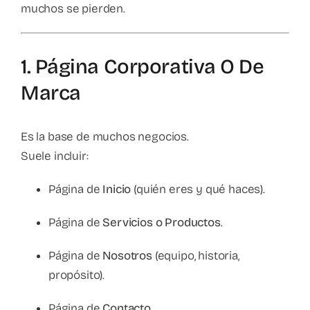
muchos se pierden.
1. Página Corporativa O De
Marca
Es la base de muchos negocios.
Suele incluir:
Página de
Inicio
(quién eres y qué haces).
Página de
Servicios o Productos
.
Página de
Nosotros
(equipo, historia,
propósito).
Página de
Contacto
.